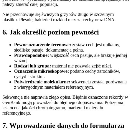
należy zbierać całej populacji.
Nie przechowuje się świeżych grzybów długo w szczelnym
plastiku. Pleśnie, bakterie i rozkład niszczą cechy oraz DNA.
6. Jak określić poziom pewności
Pewne oznaczenie terenowe:
zestaw cech jest unikalny,
siedlisko pasuje, dokumentacja pełna.
Prawdopodobne:
większość cech pasuje, ale brakuje jednej
ważnej.
Rodzaj lub grupa:
materiał nie pozwala zejść niżej.
Oznaczenie mikroskopowe:
podano cechy zarodników,
cystyd i struktur.
Potwierdzenie molekularne:
sekwencja została porównana
z wiarygodnym materiałem referencyjnym.
Sekwencja nie naprawia złego opisu. Błędnie oznaczone rekordy w
GenBank mogą prowadzić do błędnego dopasowania. Potrzebna
jest ocena jakości chromatogramu, markera i materiału
referencyjnego.
7. Wprowadzanie danych do formularza