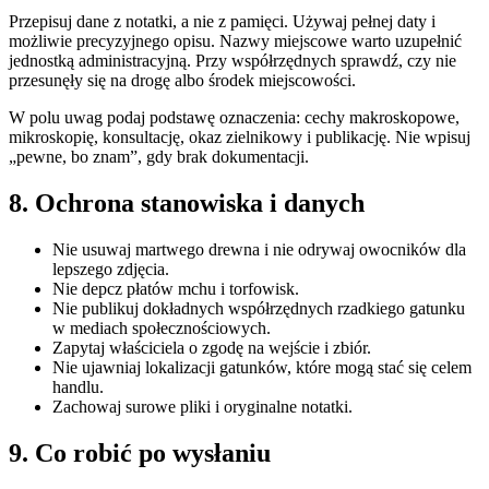
Przepisuj dane z notatki, a nie z pamięci. Używaj pełnej daty i
możliwie precyzyjnego opisu. Nazwy miejscowe warto uzupełnić
jednostką administracyjną. Przy współrzędnych sprawdź, czy nie
przesunęły się na drogę albo środek miejscowości.
W polu uwag podaj podstawę oznaczenia: cechy makroskopowe,
mikroskopię, konsultację, okaz zielnikowy i publikację. Nie wpisuj
„pewne, bo znam”, gdy brak dokumentacji.
8. Ochrona stanowiska i danych
Nie usuwaj martwego drewna i nie odrywaj owocników dla
lepszego zdjęcia.
Nie depcz płatów mchu i torfowisk.
Nie publikuj dokładnych współrzędnych rzadkiego gatunku
w mediach społecznościowych.
Zapytaj właściciela o zgodę na wejście i zbiór.
Nie ujawniaj lokalizacji gatunków, które mogą stać się celem
handlu.
Zachowaj surowe pliki i oryginalne notatki.
9. Co robić po wysłaniu