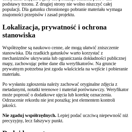
podstawy trzonu. Z drugiej strony nie wolno niszczyć całej
populacji. Dla gatunku chronionego pobranie materiału wymaga
znajomości przepisów i zasad projektu.
Lokalizacja, prywatność i ochrona
stanowiska
Współrzędne są naukowo cenne, ale mogą ułatwić zniszczenie
stanowiska. Dla rzadkich gatunków warto korzystać z
mechanizmów ukrywania lub ograniczania dokładności publicznej
mapy, zachowując pełne dane dla weryfikatorów. Na gruncie
prywatnym potrzebna jest zgoda właściciela na wejście i pobieranie
materiału.
Po wysłaniu zgłoszenia należy zachować oryginalne zdjęcia z
metadanymi, notatki terenowe i materiał porównawczy. Weryfikator
może poprosić o dodatkowe ujęcia lub korektę oznaczenia.
Odrzucenie rekordu nie jest porażką; jest elementem kontroli
jakości.
Nie zgaduj współrzędnych.
Lepiej podać uczciwą niepewność niż
precyzyjny, lecz fałszywy punkt.