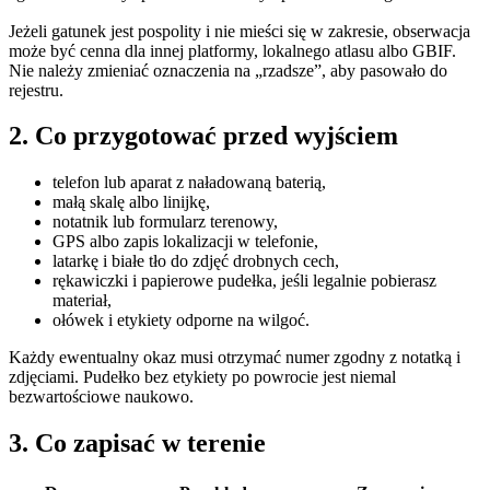
Jeżeli gatunek jest pospolity i nie mieści się w zakresie, obserwacja
może być cenna dla innej platformy, lokalnego atlasu albo GBIF.
Nie należy zmieniać oznaczenia na „rzadsze”, aby pasowało do
rejestru.
2. Co przygotować przed wyjściem
telefon lub aparat z naładowaną baterią,
małą skalę albo linijkę,
notatnik lub formularz terenowy,
GPS albo zapis lokalizacji w telefonie,
latarkę i białe tło do zdjęć drobnych cech,
rękawiczki i papierowe pudełka, jeśli legalnie pobierasz
materiał,
ołówek i etykiety odporne na wilgoć.
Każdy ewentualny okaz musi otrzymać numer zgodny z notatką i
zdjęciami. Pudełko bez etykiety po powrocie jest niemal
bezwartościowe naukowo.
3. Co zapisać w terenie